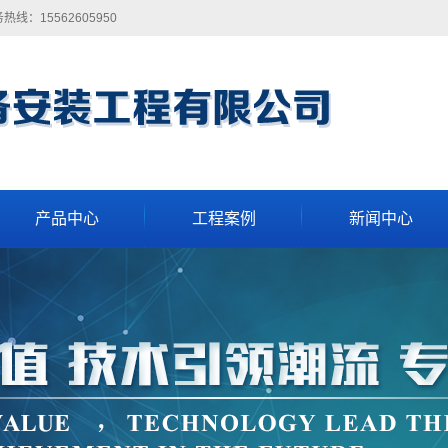
：15562605950
产品中心
工程案例
新闻中心
风管加工
工程案例
公司新闻
铁皮加工
行业新闻
通风管道加工
常见问题
空气净化
风管