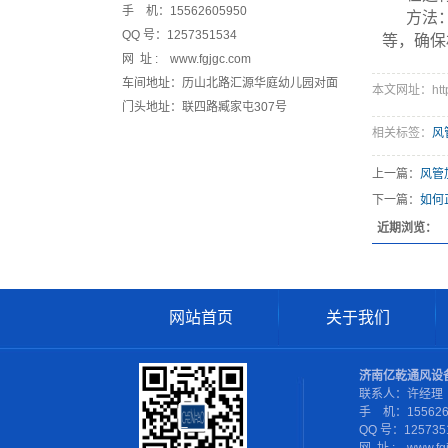
手 机：15562605950
方法
QQ 号：1257351534
等，确保
网 址 :
www.fgjgc.com
车间地址：历山北路汇源华庭幼儿园对面
本文网址：http:/
门头地址：联四路臧家屯307号
相关标签：
风
上一篇：
风管
下一篇：
如何
近期浏览：
网站首页
关于我们
济南亿乾通风设
联系人：许经理
手 机：155626
QQ 号：125735