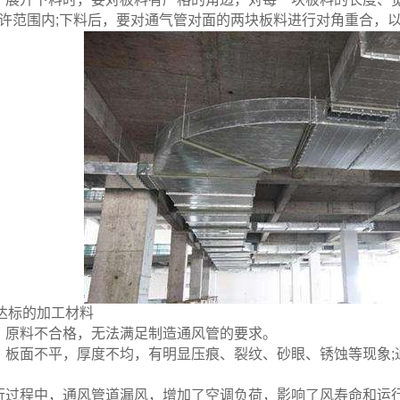
许范围内;下料后，要对通气管对面的两块板料进行对角重合，
未达标的加工材料
：原料不合格，无法满足制造通风管的要求。
：板面不平，厚度不均，有明显压痕、裂纹、砂眼、锈蚀等现象;
行过程中，通风管道漏风，增加了空调负荷，影响了风寿命和运