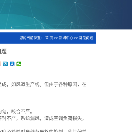
您的当前位置：
首 页
>>
新闻中心
>>
常见问题
问题
组成，如风道生产线。但由于各种原因，在
均匀，咬合不严。
密封不严，系统漏风，造成空调负荷损失，
宽度及检验对角线有严格的控制，使其偏差