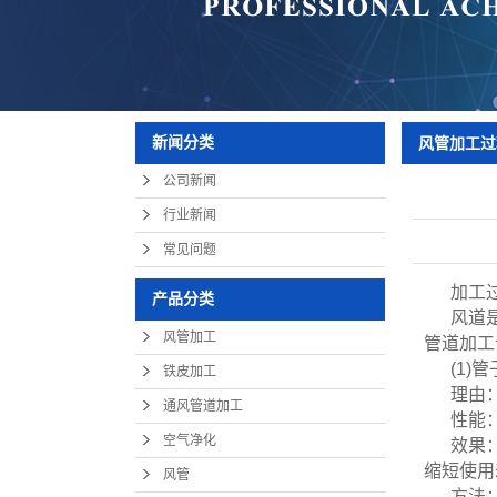
新闻分类
风管加工过
公司新闻
行业新闻
常见问题
加工
产品分类
风道
风管加工
管道加工
(1)
铁皮加工
理由
通风管道加工
性能
空气净化
效果
缩短使用
风管
方法