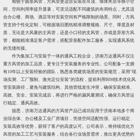
相较于圆形风管，方风管更适合安装在吊顶、墙体夹层等狭小空
间，空间利用率提升显著，可灵活适配不同建筑的布局特点，尤其适
合办公楼、商场、酒店等对安装空间有严格限制的场景。同时，方风
管支持个性化定制，可根据项目图纸精准调整规格、尺寸、厚度及材
质，无论是大风量的主风管，还是小口径的支风管，亦或是异形方风
管，都能精准满足客户需求，搭配异形配件加工服务，实现通风系统
的无缝衔接。
作为集加工与安装于一体的通风工程企业，济南万达通风不仅注
重方风管的加工品质，更专注于安装服务的专业性。公司配备一支拥
有10年以上安装经验的团队，熟悉各类建筑场景的安装规范，采用“现
场实测、工厂预制、激光定位安装”的流程，提前利用BIM技术优化风
管安装路径，避免与建筑结构、其他管线发生冲突，确保安装精准、
高效、安全。安装完成后，将进行严格的漏风量测试，确保方风管运
行稳定、通风高效。
据悉，济南万达通风的方风管产品已成功应用于济南本地多个商
业综合体、办公楼及工业厂房项目，凭借空间适配性强、运行稳定、
安装高效等优势，获得了客户的高度认可。公司表示，将持续优化方
风管的加工工艺与安装服务，结合各行业场景需求，推出更具优势的