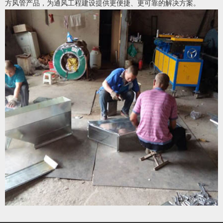
方风管产品，为通风工程建设提供更便捷、更可靠的解决方案。