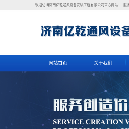
欢迎访问济南亿乾通风设备安装工程有限公司官方网站！ 服务热线
网站首页
关于我们
公司简介
联系我们
营业执照公示