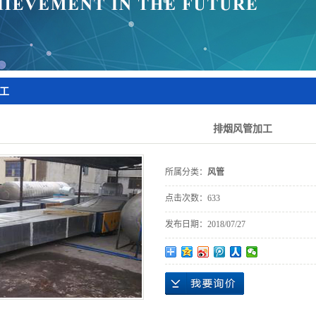
风阀
风口
风机
风管消声器
工
排烟风管加工
所属分类：
风管
点击次数：
633
发布日期：
2018/07/27