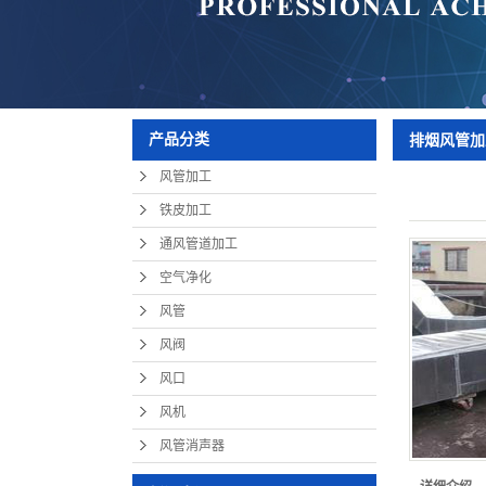
产品分类
排烟风管加
风管加工
铁皮加工
通风管道加工
空气净化
风管
风阀
风口
风机
风管消声器