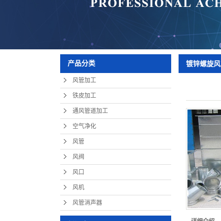
产品分类
镀锌螺旋风
风管加工
铁皮加工
通风管道加工
空气净化
风管
风阀
风口
风机
风管消声器