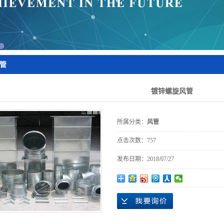
风阀
风口
风机
风管消声器
管
镀锌螺旋风管
所属分类：
风管
点击次数：
757
发布日期：
2018/07/27