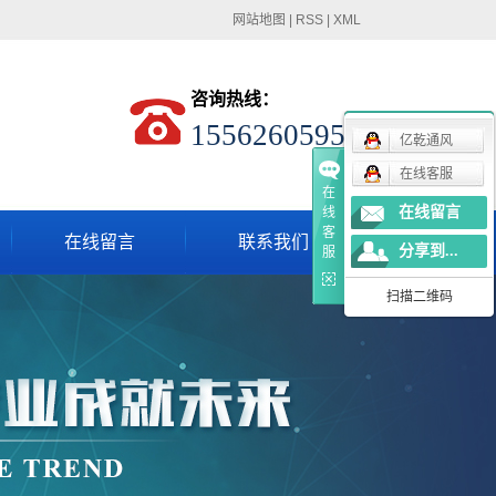
网站地图
|
RSS
|
XML
咨询热线：
15562605950
亿乾通风
在线客服
在
在线留言
线
客
在线留言
联系我们
分享到...
服
扫描二维码