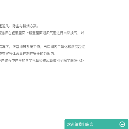
定通风、除尘与排烟方案。
应当选择在轻钢屋面上设置屋面通风气窗进行自然换气，以
情况下，正常排风系统工作，当车间内二氧化碳浓度超过
气中有害气体含量控制在安全的范围内。
对生产过程中产生的含尘气体经排风管道引至除尘器净化处
欢迎给我们留言