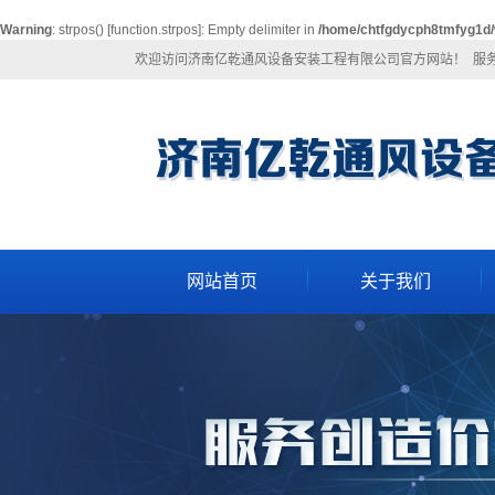
Warning
: strpos() [
function.strpos
]: Empty delimiter in
/home/chtfgdycph8tmfyg1d/
欢迎访问济南亿乾通风设备安装工程有限公司官方网站！ 服务热线
网站首页
关于我们
公司简介
联系我们
营业执照公示