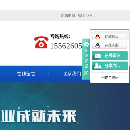
网站地图
|
RSS
|
XML
咨询热线：
亿乾通风
15562605950
在线客服
在
在线留言
线
客
分享到...
服
在线留言
联系我们
扫描二维码