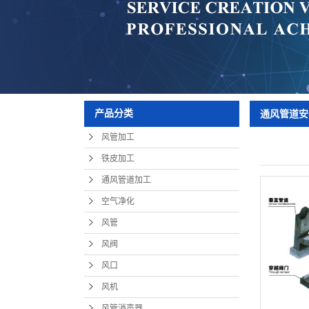
产品分类
通风管道安
风管加工
铁皮加工
通风管道加工
空气净化
风管
风阀
风口
风机
风管消声器