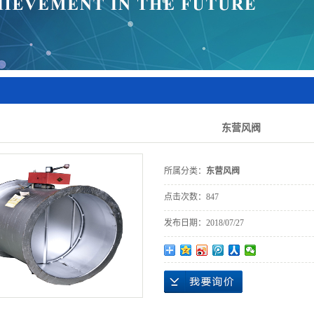
东营风阀
东营风口
东营风机
东营风管消声器
东营风阀
所属分类：
东营风阀
点击次数：
847
发布日期：
2018/07/27