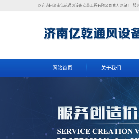
欢迎访问济南亿乾通风设备安装工程有限公司官方网站！ 服务热线
网站首页
关于我们
公司简介
联系我们
营业执照公示